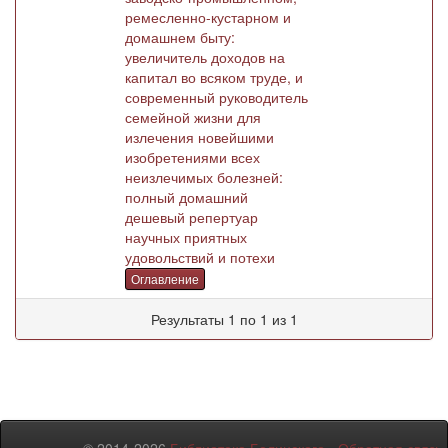
ремесленно-кустарном и
домашнем быту:
увеличитель доходов на
капитал во всяком труде, и
современный руководитель
семейной жизни для
излечения новейшими
изобретениями всех
неизлечимых болезней:
полный домашний
дешевый репертуар
научных приятных
удовольствий и потехи
Оглавление
Результаты 1 по 1 из 1