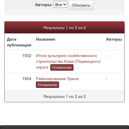
Авторы:
Результаты 1 по 2 из 2
Дата
Название
Авторы
публикации
1932
Итоги культурно-хозяйственного
-
строительства Коми (Пермяцкого)
округа
Оглавление
1924
Районирование Урала
-
Оглавление
Результаты 1 по 2 из 2