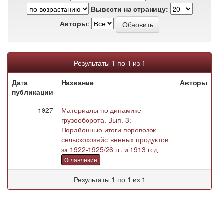
Вывести на страницу:
Авторы:
Результаты 1 по 1 из 1
Дата
Название
Авторы
публикации
1927
Материалы по динамике
-
грузооборота. Вып. 3:
Порайонные итоги перевозок
сельскохозяйственных продуктов
за 1922-1925/26 гг. и 1913 год
Оглавление
Результаты 1 по 1 из 1