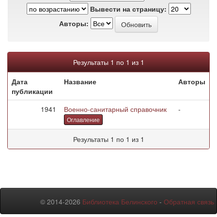
Вывести на страницу:
Авторы:
Результаты 1 по 1 из 1
Дата
Название
Авторы
публикации
1941
Военно-санитарный справочник
-
Оглавление
Результаты 1 по 1 из 1
© 2014-2026
Библиотека Белинского
-
Обратная связь