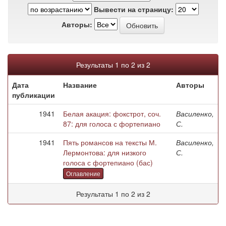
Вывести на страницу:
Авторы:
Результаты 1 по 2 из 2
Дата
Название
Авторы
публикации
1941
Белая акация: фокстрот, соч.
Василенко,
87: для голоса с фортепиано
С.
1941
Пять романсов на тексты М.
Василенко,
Лермонтова: для низкого
С.
голоса с фортепиано (бас)
Оглавление
Результаты 1 по 2 из 2