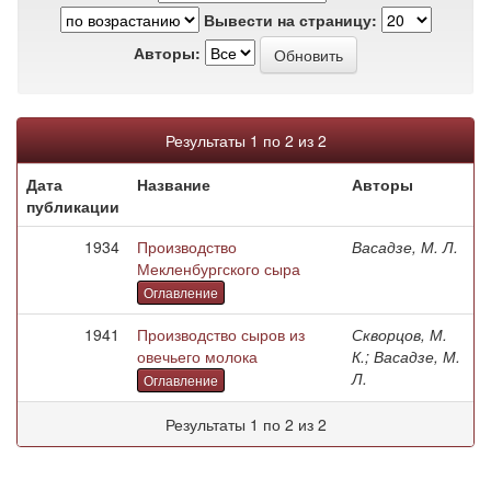
Вывести на страницу:
Авторы:
Результаты 1 по 2 из 2
Дата
Название
Авторы
публикации
1934
Производство
Васадзе, М. Л.
Мекленбургского сыра
Оглавление
1941
Производство сыров из
Скворцов, М.
овечьего молока
К.; Васадзе, М.
Л.
Оглавление
Результаты 1 по 2 из 2