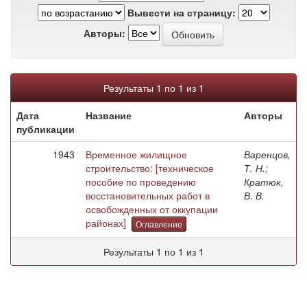
Вывести на страницу:
Авторы:
Результаты 1 по 1 из 1
Дата
Название
Авторы
публикации
1943
Временное жилищное
Варенцов,
строительство: [техническое
Т. Н.;
пособие по проведению
Кратюк,
восстановительных работ в
В. В.
освобожденных от оккупации
районах]
Оглавление
Результаты 1 по 1 из 1