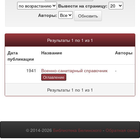
Вывести на страницу:
Авторы:
Результаты 1 по 1 из 1
Дата
Название
Авторы
публикации
1941
Военно-санитарный справочник
-
Оглавление
Результаты 1 по 1 из 1
© 2014-2026
Библиотека Белинского
-
Обратная связь