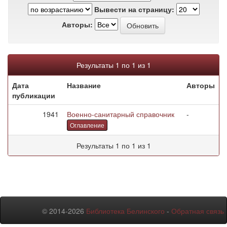
Вывести на страницу:
Авторы:
Результаты 1 по 1 из 1
Дата
Название
Авторы
публикации
1941
Военно-санитарный справочник
-
Оглавление
Результаты 1 по 1 из 1
© 2014-2026
Библиотека Белинского
-
Обратная связь