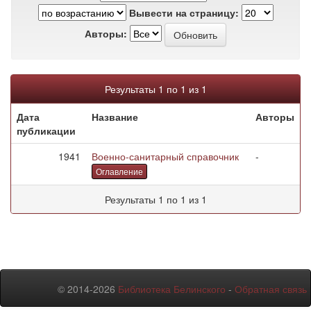
Вывести на страницу:
Авторы:
Результаты 1 по 1 из 1
Дата
Название
Авторы
публикации
1941
Военно-санитарный справочник
-
Оглавление
Результаты 1 по 1 из 1
© 2014-2026
Библиотека Белинского
-
Обратная связь