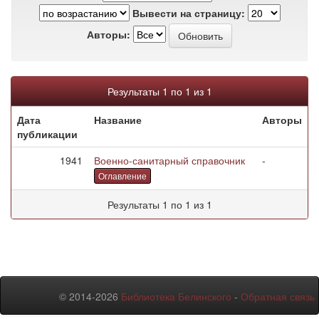
Вывести на страницу:
Авторы:
Результаты 1 по 1 из 1
Дата
Название
Авторы
публикации
1941
Военно-санитарный справочник
-
Оглавление
Результаты 1 по 1 из 1
© 2014-2026
Библиотека Белинского
-
Обратная связь