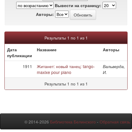
Вывести на страницу:
Авторы:
Результаты 1 по 1 из 1
Дата
Название
Авторы
публикации
1911
Житанет: новый танец: tango-
Вальверда,
maxixe pour piano
И.
Результаты 1 по 1 из 1
© 2014-2026
Библиотека Белинского
-
Обратная связь