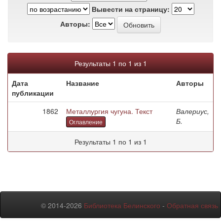
Вывести на страницу:
Авторы:
Результаты 1 по 1 из 1
Дата
Название
Авторы
публикации
1862
Металлургия чугуна. Текст
Валериус,
Б.
Оглавление
Результаты 1 по 1 из 1
© 2014-2026
Библиотека Белинского
-
Обратная связь