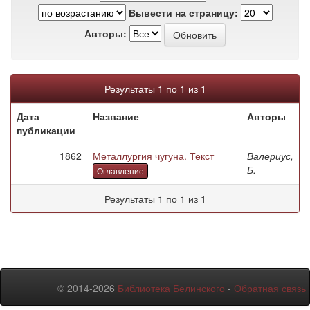
Вывести на страницу:
Авторы:
Результаты 1 по 1 из 1
Дата
Название
Авторы
публикации
1862
Металлургия чугуна. Текст
Валериус,
Б.
Оглавление
Результаты 1 по 1 из 1
© 2014-2026
Библиотека Белинского
-
Обратная связь