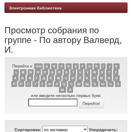
Электронная библиотека
Просмотр собрания по
группе - По автору Валверд,
И.
Перейти к:
0-9
A
B
C
D
E
F
G
H
I
J
K
L
M
N
O
P
Q
R
S
T
U
V
W
X
Y
Z
А
Б
В
Г
Д
Е
Ж
З
И
Й
К
Л
М
Н
О
П
Р
С
Т
У
Ф
Х
Ц
Ч
Ш
Щ
Ъ
Ы
Ь
Э
Ю
Я
или введите несколько первых букв:
Сортировка:
Упорядочить: