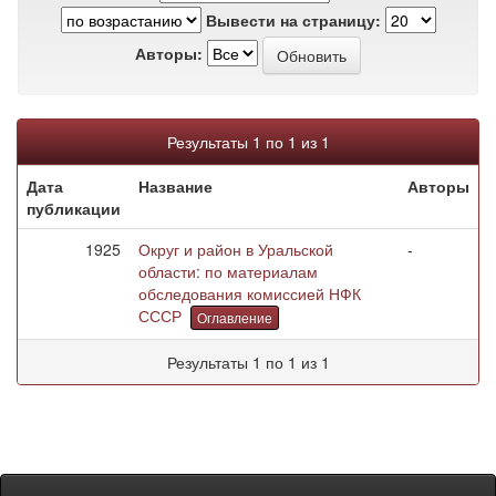
Вывести на страницу:
Авторы:
Результаты 1 по 1 из 1
Дата
Название
Авторы
публикации
1925
Округ и район в Уральской
-
области: по материалам
обследования комиссией НФК
СССР
Оглавление
Результаты 1 по 1 из 1