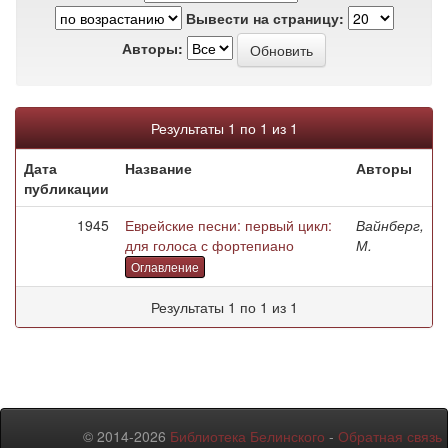
Вывести на страницу:
Авторы:
Результаты 1 по 1 из 1
Дата
Название
Авторы
публикации
1945
Еврейские песни: первый цикл:
Вайнберг,
для голоса с фортепиано
М.
Оглавление
Результаты 1 по 1 из 1
© 2014-2026
Библиотека Белинского
-
Обратная связь