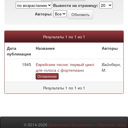
Вывести на страницу:
Авторы:
Результаты 1 по 1 из 1
Дата
Название
Авторы
публикации
1945
Еврейские песни: первый цикл:
Вайнберг,
для голоса с фортепиано
М.
Оглавление
Результаты 1 по 1 из 1
© 2014-2026
Библиотека Белинского
-
Обратная связь