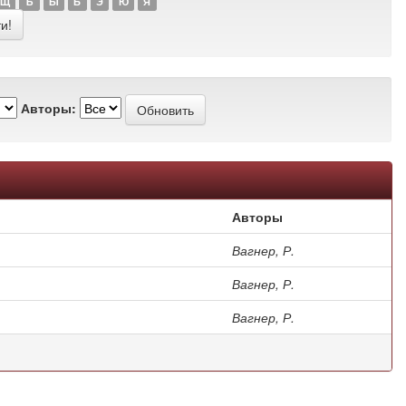
Щ
Ъ
Ы
Ь
Э
Ю
Я
Авторы:
Авторы
Вагнер, Р.
Вагнер, Р.
Вагнер, Р.