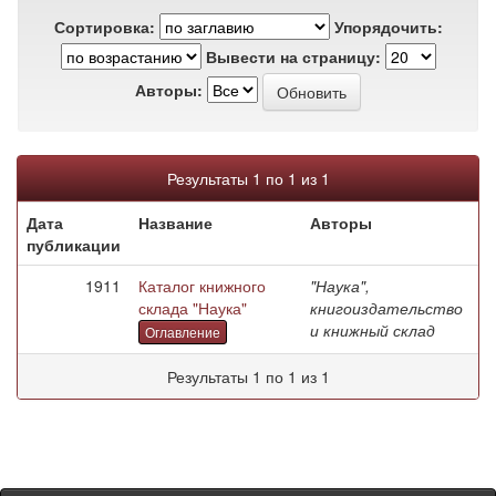
Сортировка:
Упорядочить:
Вывести на страницу:
Авторы:
Результаты 1 по 1 из 1
Дата
Название
Авторы
публикации
1911
Каталог книжного
"Наука",
склада "Наука"
книгоиздательство
и книжный склад
Оглавление
Результаты 1 по 1 из 1